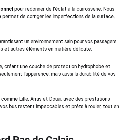
ionnel
 pour redonner de l'éclat à la carrosserie. Nous 
e
 permet de corriger les imperfections de la surface, 
arantissant un environnement sain pour vos passagers. 
es et autres éléments en matière délicate.
ée, créant une couche de protection hydrophobe et 
seulement l'apparence, mais aussi la durabilité de vos 
s comme Lille, Arras et Douai, avec des prestations 
vos bus restent impeccables et prêts à rouler, tout en 
.
rd Pas de Calais