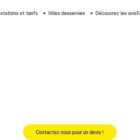
stations et tarifs
Villes desservies
Découvrez les avis
F
s Nord Pas de Calais
age et Traitement Cé
de bus professionnel dans le Nord Pas de Calais
 ? Notre équ
pour maintenir vos véhicules en parfait état. Nous intervenons s
 de détailing afin d’assurer une hygiène optimale et une brillan
ture et des surfaces contre les agressions extérieures.Profitez 
l'image de votre flotte. Contactez-nous pour une prestation rapid
Contactez nous pour un devis !