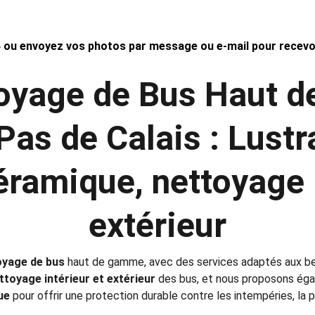
 ou envoyez vos photos par message ou e-mail pour recevoir
oyage de Bus Haut d
Pas de Calais : Lust
éramique, nettoyage i
extérieur
oyage de bus
 haut de gamme, avec des services adaptés aux bes
ttoyage intérieur et extérieur
 des bus, et nous proposons éga
ue
 pour offrir une protection durable contre les intempéries, la 