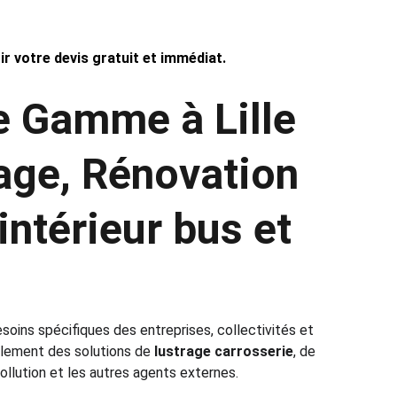
 votre devis gratuit et immédiat.
e Gamme à Lille 
rage, Rénovation 
ntérieur bus et 
oins spécifiques des entreprises, collectivités et 
lement des solutions de 
lustrage carrosserie
, de 
pollution et les autres agents externes.