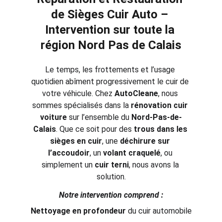
de Sièges Cuir Auto – 
Intervention sur toute la 
région Nord Pas de Calais
Le temps, les frottements et l’usage 
quotidien abîment progressivement le cuir de 
votre véhicule. Chez 
AutoCleane
, nous 
sommes spécialisés dans la 
rénovation cuir 
voiture
 sur l’ensemble du 
Nord-Pas-de-
Calais
. Que ce soit pour des 
trous dans les 
sièges en cuir
, une 
déchirure sur 
l’accoudoir
, un 
volant craquelé
, ou 
simplement un 
cuir terni
, nous avons la 
solution.
Notre intervention comprend :
Nettoyage en profondeur
 du cuir automobile