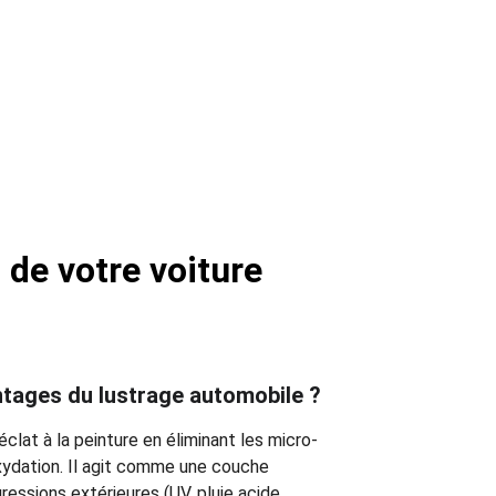
 de votre voiture
ntages du lustrage automobile ?
éclat à la peinture en éliminant les micro-
oxydation. Il agit comme une couche 
ressions extérieures (UV, pluie acide, 