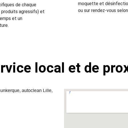
moquette et désinfection 
cifiques de chaque 
ou sur rendez-vous selon 
 produits agressifs) et 
temps et un 
ture.
rvice local et de pro