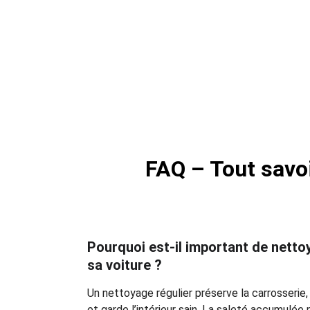
FAQ – Tout savoi
Pourquoi est-il important de netto
sa voiture ?
Un nettoyage régulier préserve la carrosserie, 
et garde l’intérieur sain. La saleté accumulé