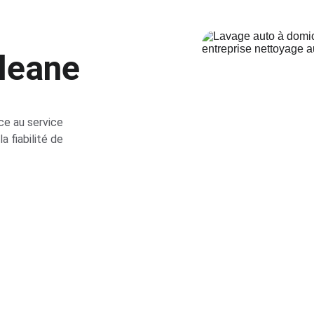
leane
ce au service 
a fiabilité de 
★★★★★