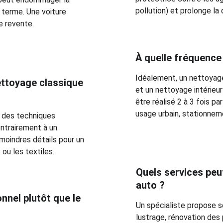
pollution) et prolonge la 
g terme. Une voiture 
e revente.
À quelle fréquence 
Idéalement, un nettoyag
ettoyage classique 
et un nettoyage intérieur
être réalisé 2 à 3 fois par
usage urbain, stationneme
, des techniques 
ntrairement à un 
 moindres détails pour un 
ou les textiles.
Quels services peu
auto ?
nnel plutôt que le 
Un spécialiste propose so
lustrage, rénovation des